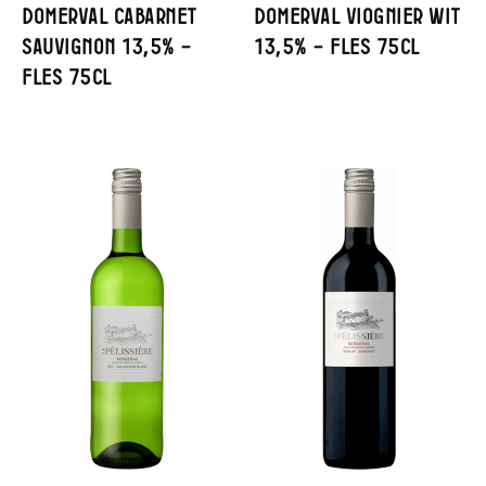
Domerval Cabarnet
Domerval Viognier Wit
Sauvignon 13,5% –
13,5% – Fles 75cl
Fles 75cl