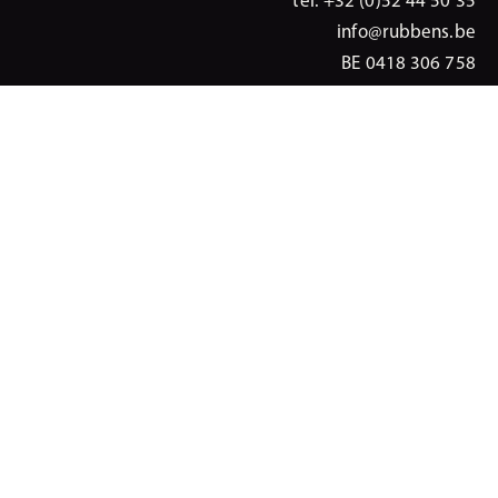
tel: +32 (0)52 44 50 35
info@rubbens.be
BE 0418 306 758