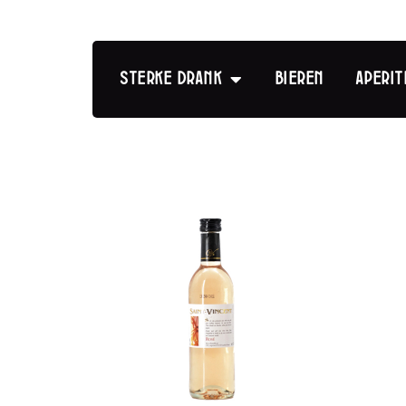
Sterke drank
Bieren
Aperit