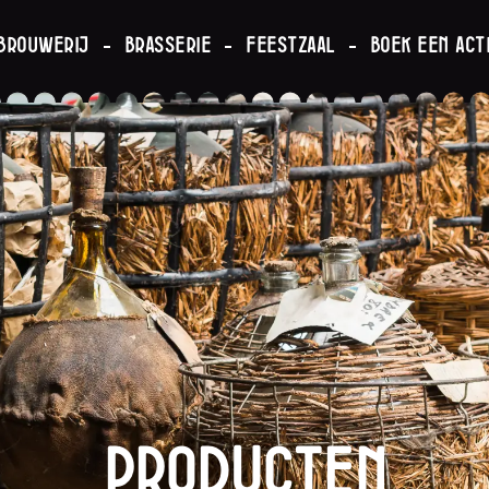
brouwerij
Brasserie
Feestzaal
Boek een acti
Producten