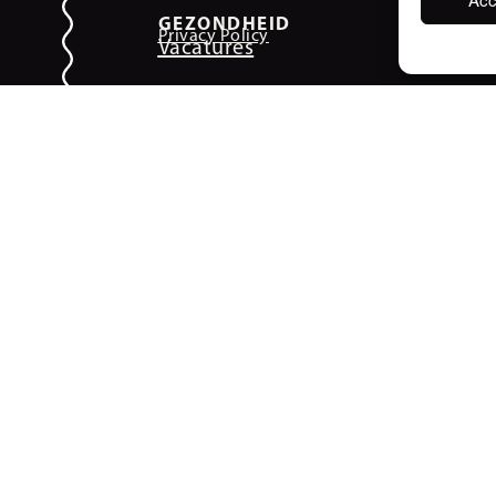
GEZONDHEID
Privacy Policy
Vacatures