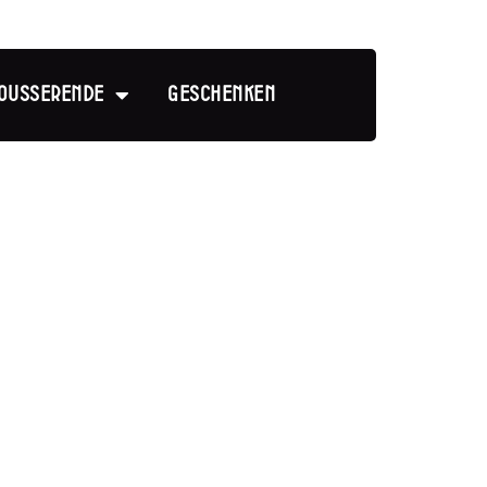
ousserende
Geschenken