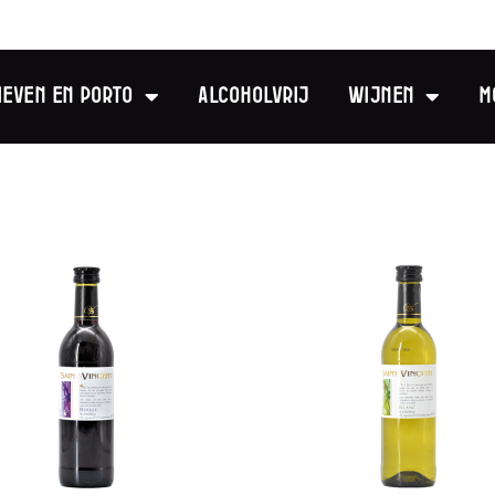
ieven en Porto
Alcoholvrij
Wijnen
M