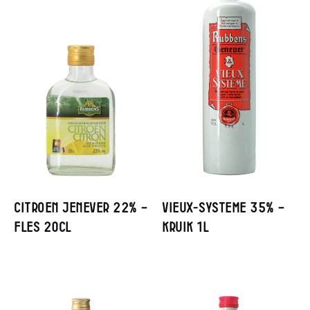
Citroen Jenever 22% –
Vieux-Systeme 35% –
Fles 20cl
Kruik 1L