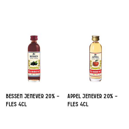
Bessen Jenever 20% –
Appel Jenever 20% –
Fles 4cl
Fles 4cl