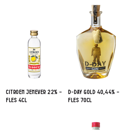
Citroen Jenever 22% –
D-Day Gold 40,44% –
Fles 4cl
Fles 70cl