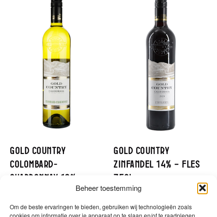
Gold Country
Gold Country
Colombard-
Zinfandel 14% – Fles
Chardonnay 12% –
75cl
Beheer toestemming
Fles 75cl
Om de beste ervaringen te bieden, gebruiken wij technologieën zoals
cookies om informatie over je apparaat op te slaan en/of te raadplegen.