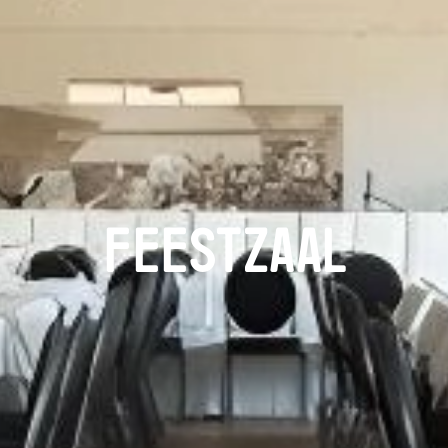
Feestzaal