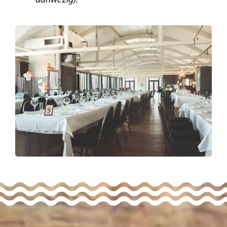
aanwezig).