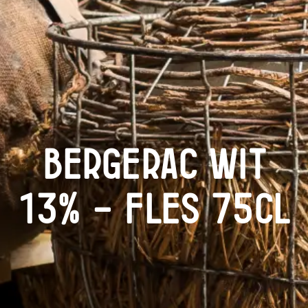
Bergerac Wit
13% – Fles 75cl