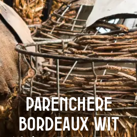
Parenchere
Bordeaux Wit