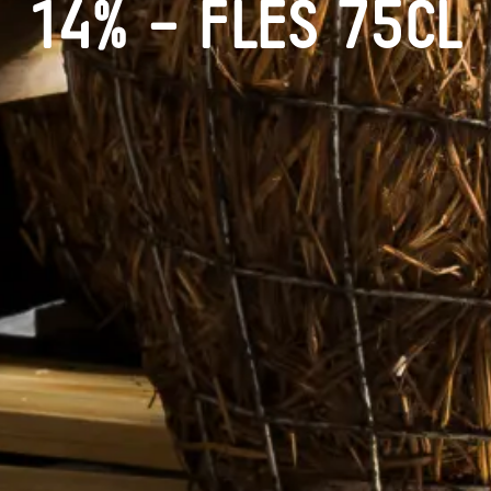
14% – Fles 75cl