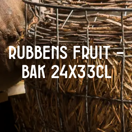
Rubbens Fruit –
Bak 24x33cl