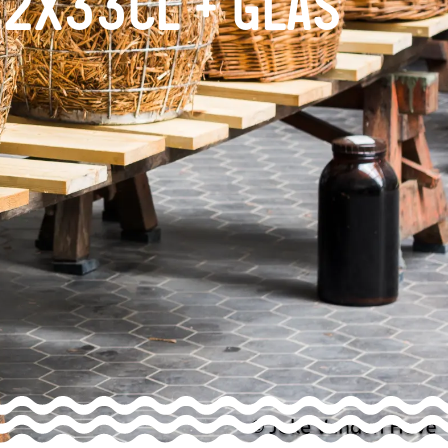
2x33cl + Glas