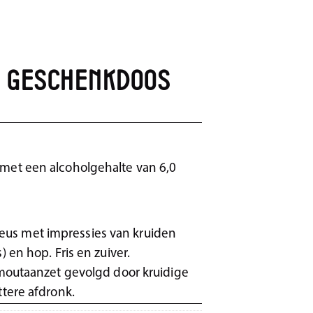
 Geschenkdoos
 met een alcoholgehalte van 6,0
us met impressies van kruiden
 en hop. Fris en zuiver.
 moutaanzet gevolgd door kruidige
ttere afdronk.