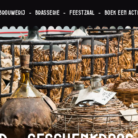
brouwerij
Brasserie
Feestzaal
Boek een acti