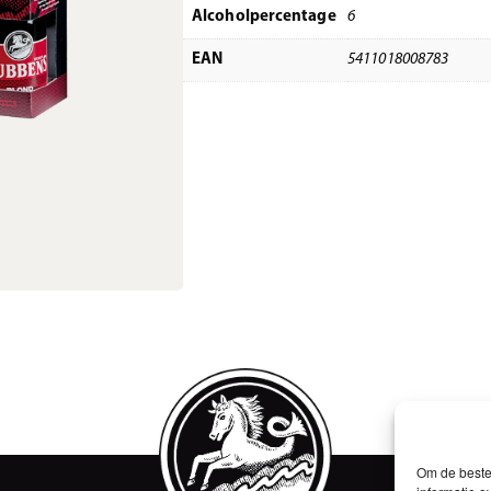
Alcoholpercentage
6
EAN
5411018008783
Om de beste 