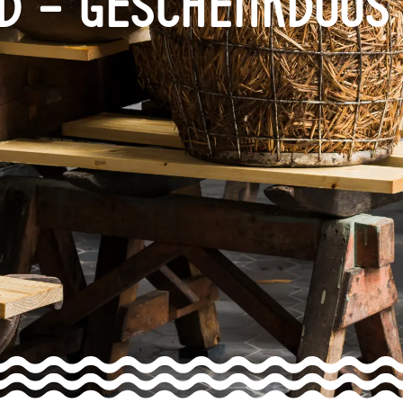
d – Geschenkdoos 