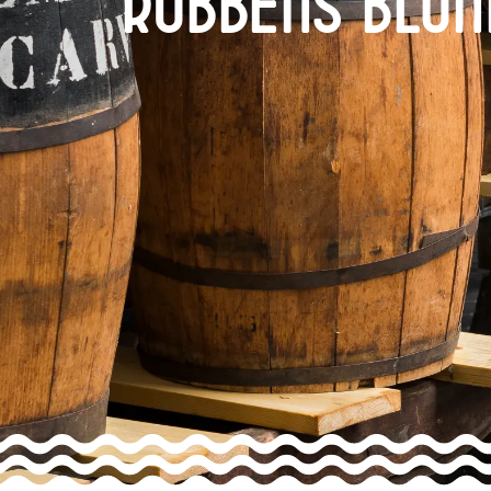
Rubbens Blon