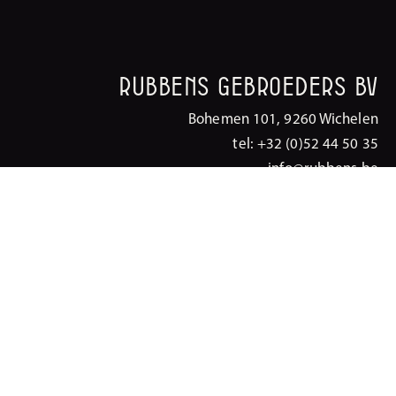
Rubbens Gebroeders BV
Bohemen 101, 9260 Wichelen
tel: +32 (0)52 44 50 35
info@rubbens.be
BE 0418 306 758