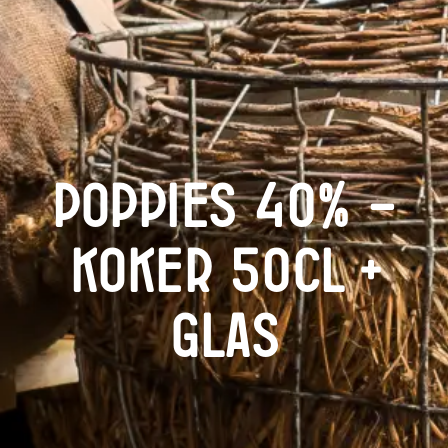
Poppies 40% –
Koker 50cl +
Glas