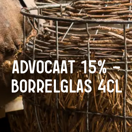
Advocaat 15% –
Borrelglas 4cl