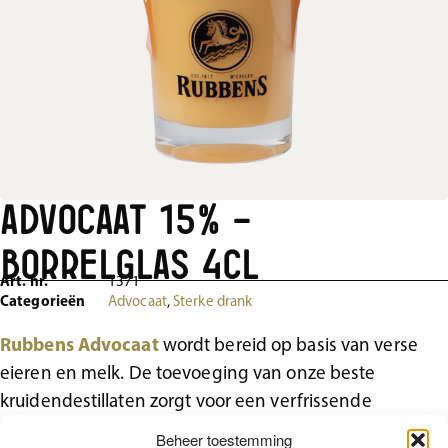
Advocaat 15% –
Borrelglas 4cl
Art. nr.
1371
Categorieën
Advocaat
,
Sterke drank
Rubbens Advocaat
wordt bereid op basis van verse
eieren en melk. De toevoeging van onze beste
kruidendestillaten zorgt voor een verfrissende
eindtoets.
Beheer toestemming