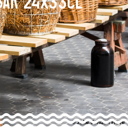
Bak 24x33cl