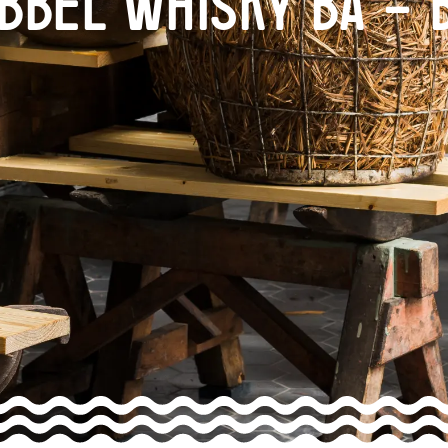
bbel Whisky BA – 