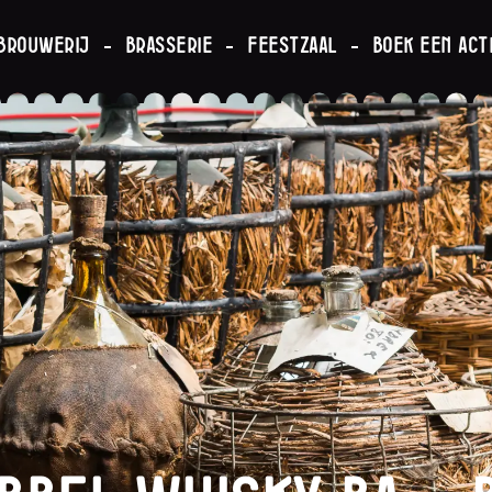
brouwerij
Brasserie
Feestzaal
Boek een acti