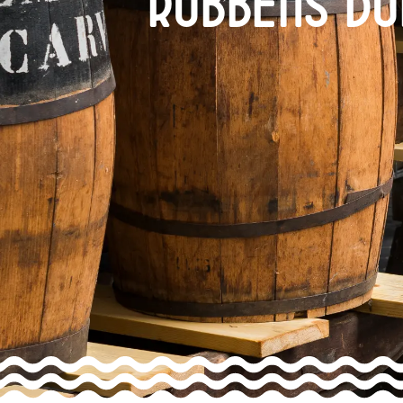
Rubbens Du