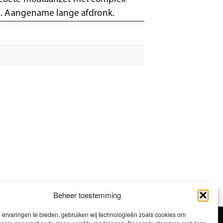
n. Aangename lange afdronk.
Beheer toestemming
ervaringen te bieden, gebruiken wij technologieën zoals cookies om