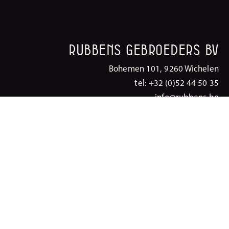
Rubbens Gebroeders BV
Bohemen 101, 9260 Wichelen
tel: +32 (0)52 44 50 35
info@rubbens.be
BE 0418 306 758