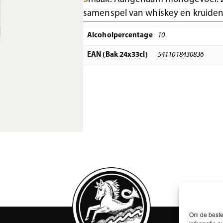
samenspel van whiskey en kruide
Alcoholpercentage
10
EAN (Bak 24x33cl)
5411018430836
Om de beste 