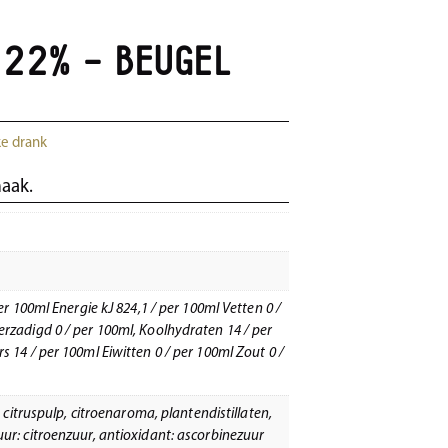
 22% – Beugel
ke drank
maak.
er 100ml Energie kJ 824,1 / per 100ml Vetten 0 /
rzadigd 0 / per 100ml, Koolhydraten 14 / per
 14 / per 100ml Eiwitten 0 / per 100ml Zout 0 /
, citruspulp, citroenaroma, plantendistillaten,
ur: citroenzuur, antioxidant: ascorbinezuur