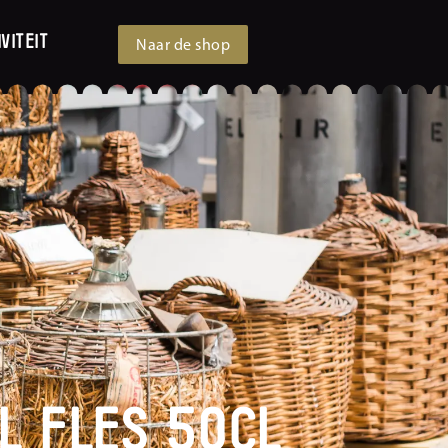
viteit
Naar de shop
l Fles 50cl