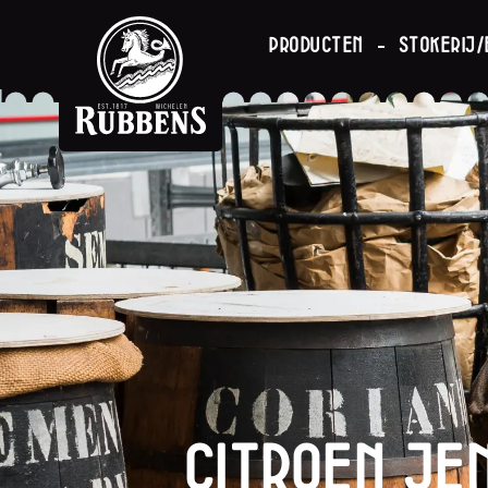
Producten
Stokerij/
Citroen Je