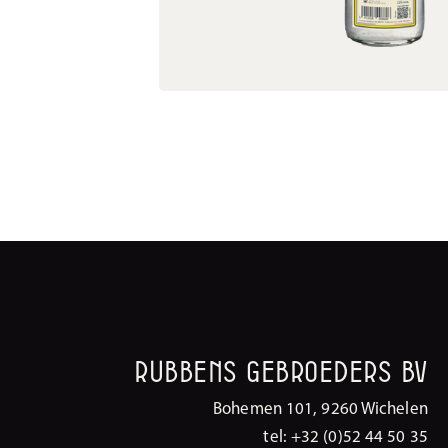
Rubbens Gebroeders BV
Bohemen 101, 9260 Wichelen
tel: +32 (0)52 44 50 35