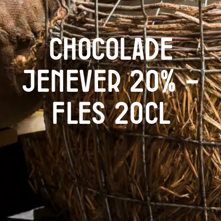
Chocolade
Jenever 20% –
Fles 20cl