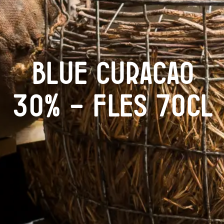
Blue Curacao
30% – Fles 70cl