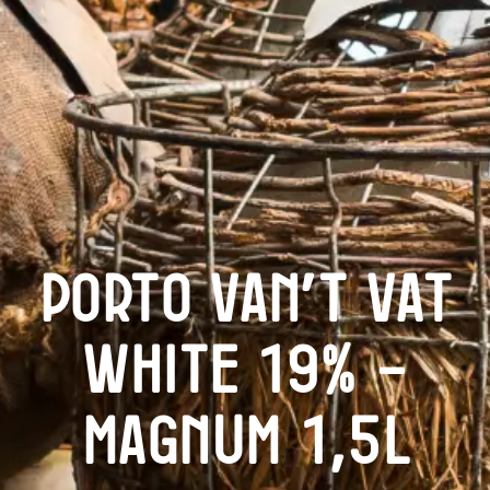
Porto Van’t Vat
White 19% –
Magnum 1,5L