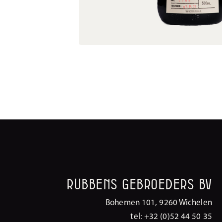
Rubbens Gebroeders BV
Bohemen 101, 9260 Wichelen
tel: +32 (0)52 44 50 35