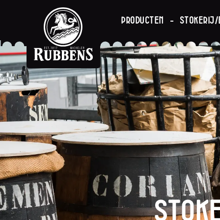
Producten
Stokerij/
Stoke