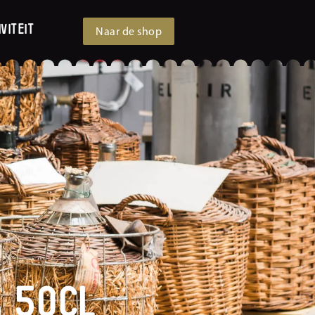
viteit
Naar de shop
S 50cl