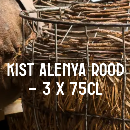
Kist Alenya rood
– 3 x 75cl