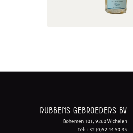
Rubbens Gebroeders BV
Bohemen 101, 9260 Wichelen
tel: +32 (0)52 44 50 35