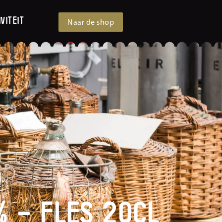
viteit
Naar de shop
% – Fles 20cl